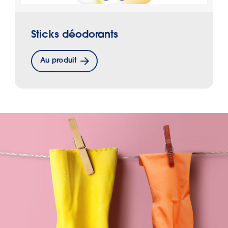
Sticks déodorants
Au produit