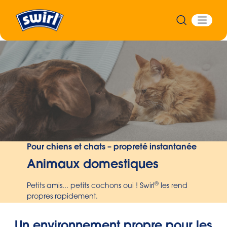
Précédent
Pour chiens et chats – propreté instantanée
Animaux domestiques
®
Petits amis... petits cochons oui ! Swirl
les rend
propres rapidement.
Un environnement propre pour les