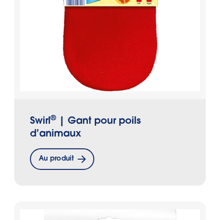
®
Swirl
| Gant pour poils
d’animaux
Au produit