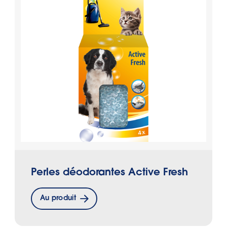
Perles déodorantes Active Fresh
Au produit