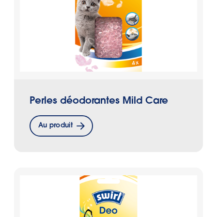
Perles déodorantes Mild Care
Au produit