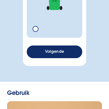
Volgende
Gebruik
Helaas hebben we
Hoogte in cm
geen passende