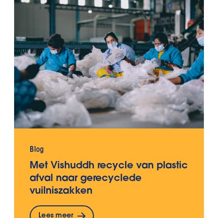
Blog
Met Vishuddh recycle van plastic
afval naar gerecyclede
vuilniszakken
Lees meer