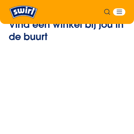
Vind een winkel bij jou in
de buurt