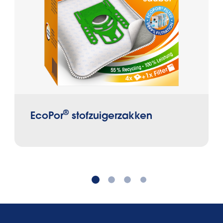
®
EcoPor
stofzuigerzakken