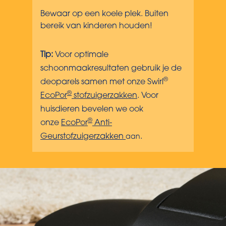
Bewaar op een koele plek. Buiten
bereik van kinderen houden!
Tip:
Voor optimale
schoonmaakresultaten gebruik je de
®
deoparels samen met onze Swirl
®
EcoPor
stofzuigerzakken
. Voor
huisdieren bevelen we ook
®
onze
EcoPor
Anti-
Geurstofzuigerzakken
.
aan