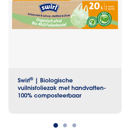
®
Swirl
| Biologische
vuilnisfoliezak met handvatten-
100% composteerbaar