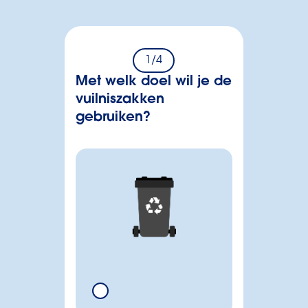
1
/4
Met welk doel wil je de
vuilniszakken
gebruiken?