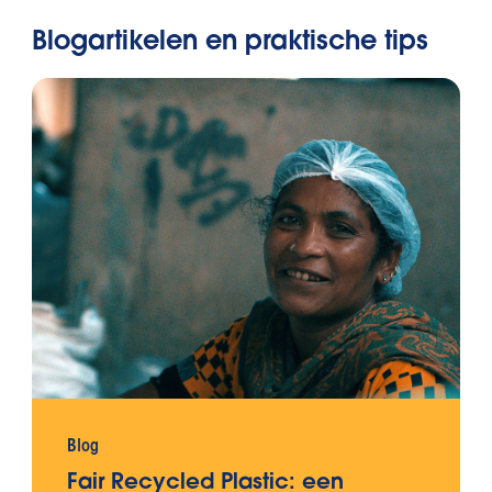
sluiten en te dragen.
Blogartikelen en praktische tips
Blog
Fair Recycled Plastic: een