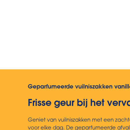
Geparfumeerde vuilniszakken vanill
Frisse geur bij het ver
Geniet van vuilniszakken met een zachte
voor elke dag. De geparfumeerde afvalzakk