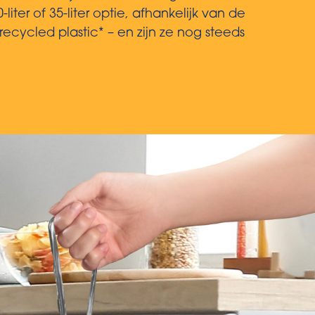
er of 35-liter optie, afhankelijk van de
ycled plastic* – en zijn ze nog steeds