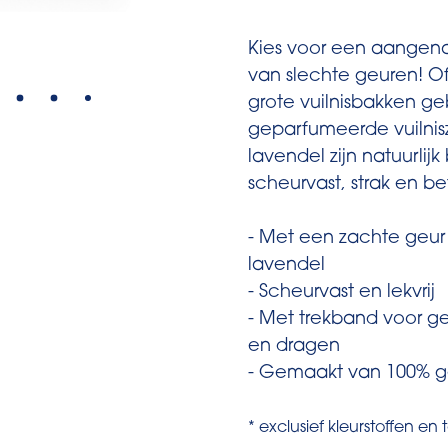
Kies voor een aangena
van slechte geuren! Of 
grote vuilnisbakken ge
geparfumeerde vuilnisz
lavendel zijn natuurlij
scheurvast, strak en b
- Met een zachte geur 
lavendel
- Scheurvast en lekvrij
- Met trekband voor ge
en dragen
- Gemaakt van 100% ge
* exclusief kleurstoffen e