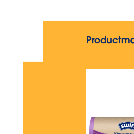
Productm