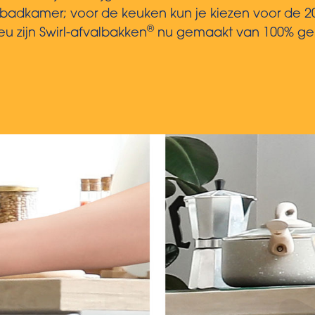
dkamer; voor de keuken kun je kiezen voor de 20-lit
®
eu zijn Swirl-afvalbakken
nu gemaakt van 100% gerec