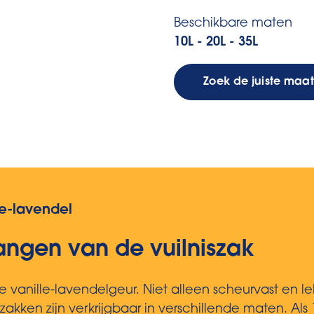
Beschikbare maten
10L - 20L - 35L
Zoek de juiste maa
e-lavendel
vangen van de vuilniszak
 vanille-lavendelgeur. Niet alleen scheurvast en l
en zijn verkrijgbaar in verschillende maten. Als 10-